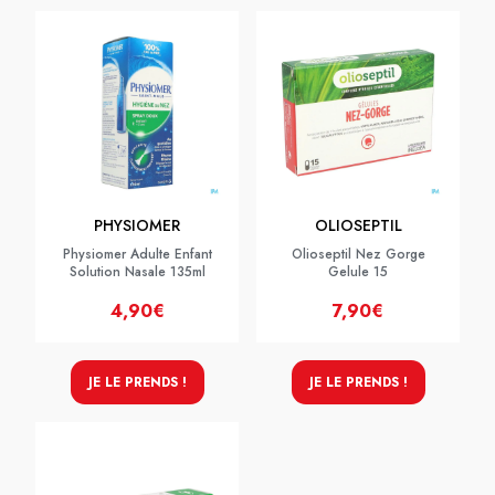
PHYSIOMER
OLIOSEPTIL
Physiomer Adulte Enfant
Olioseptil Nez Gorge
Solution Nasale 135ml
Gelule 15
4,90€
7,90€
JE LE PRENDS !
JE LE PRENDS !