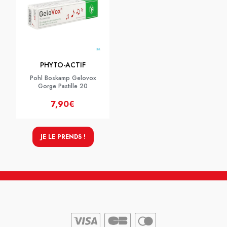
PHYTO-ACTIF
Pohl Boskamp Gelovox
Gorge Pastille 20
7,90€
JE LE PRENDS !