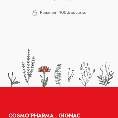
Paiement 100% sécurisé
COSMO'PHARMA - GIGNAC