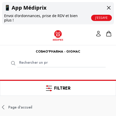
📱
App Médiprix
Envoi d'ordonnances, prise de RDV et bien
J'ESSAYE
plus !
COSMO'PHARMA - GIGNAC
FILTRER
Page d'accueil