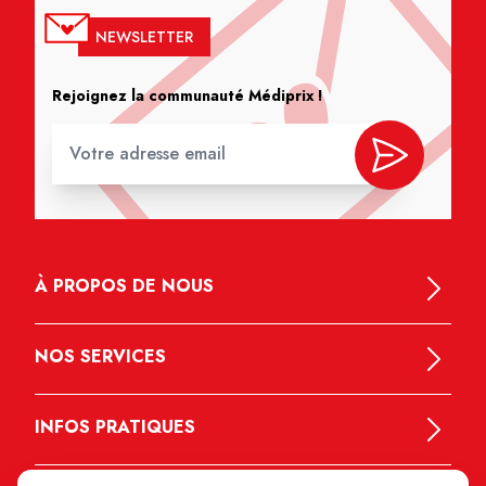
NEWSLETTER
Rejoignez la communauté Médiprix !
À PROPOS DE NOUS
NOS SERVICES
INFOS PRATIQUES