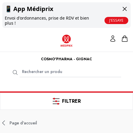
📱
App Médiprix
Envoi d'ordonnances, prise de RDV et bien
J'ESSAYE
plus !
COSMO'PHARMA - GIGNAC
FILTRER
Page d'accueil