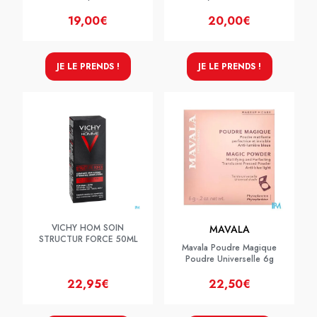
19,00€
20,00€
JE LE PRENDS !
JE LE PRENDS !
VICHY HOM SOIN
MAVALA
STRUCTUR FORCE 50ML
Mavala Poudre Magique
Poudre Universelle 6g
22,95€
22,50€