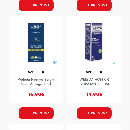
JE LE PRENDS !
JE LE PRENDS !
WELEDA
WELEDA
Weleda Homme Serum
WELEDA HOM CR
5en1 Antiage 30ml
HYDRATANTE 30ML
16,90€
14,90€
JE LE PRENDS !
JE LE PRENDS !