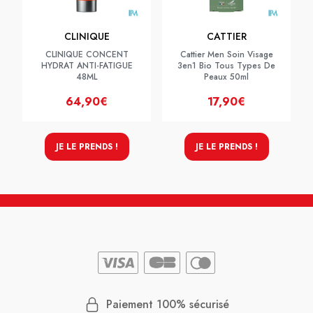
CLINIQUE
CATTIER
CLINIQUE CONCENT
Cattier Men Soin Visage
HYDRAT ANTI-FATIGUE
3en1 Bio Tous Types De
48ML
Peaux 50ml
64,90€
17,90€
JE LE PRENDS !
JE LE PRENDS !
Paiement 100% sécurisé