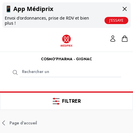
📱
App Médiprix
Envoi d'ordonnances, prise de RDV et bien
J'ESSAYE
plus !
COSMO'PHARMA - GIGNAC
FILTRER
Page d'accueil