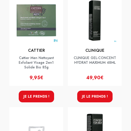
CATTIER
CLINIQUE
Cattier Men Nettoyant
CLINIQUE GEL-CONCENT
Exfoliant Visage 2en1
HYDRAT MAXIMUM 48ML
Solide Bio 85g
9,95€
49,90€
JE LE PRENDS !
JE LE PRENDS !