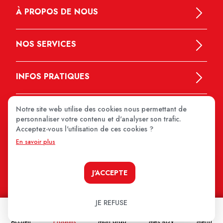
À PROPOS DE NOUS
NOS SERVICES
INFOS PRATIQUES
Notre site web utilise des cookies nous permettant de
personnaliser votre contenu et d'analyser son trafic.
Acceptez-vous l'utilisation de ces cookies ?
En savoir plus
MEDIPRIX 2026
J'ACCEPTE
JE REFUSE
Accueil
Produits
Mon ordo
Mes RDV
Menu