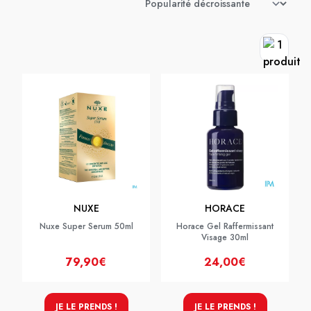
NUXE
HORACE
Nuxe Super Serum 50ml
Horace Gel Raffermissant
Visage 30ml
79,90€
24,00€
JE LE PRENDS !
JE LE PRENDS !