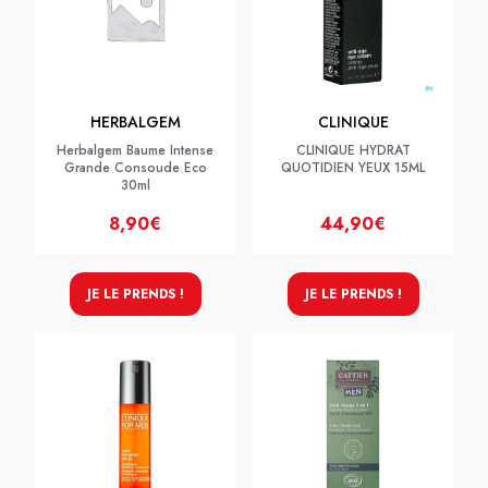
HERBALGEM
CLINIQUE
Herbalgem Baume Intense
CLINIQUE HYDRAT
Grande Consoude Eco
QUOTIDIEN YEUX 15ML
30ml
8,90€
44,90€
JE LE PRENDS !
JE LE PRENDS !