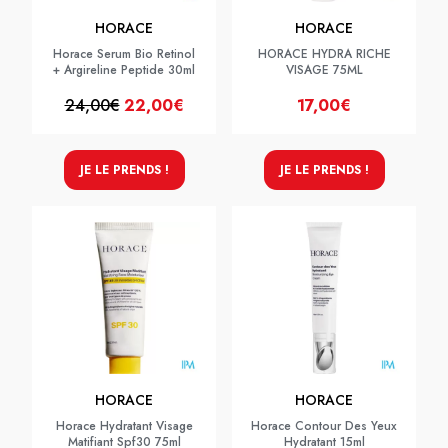
HORACE
HORACE
Horace Serum Bio Retinol
HORACE HYDRA RICHE
+ Argireline Peptide 30ml
VISAGE 75ML
24,00€
22,00€
17,00€
JE LE PRENDS !
JE LE PRENDS !
HORACE
HORACE
Horace Hydratant Visage
Horace Contour Des Yeux
Matifiant Spf30 75ml
Hydratant 15ml