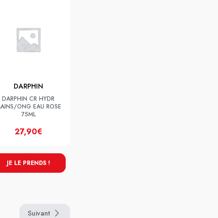
DARPHIN
DARPHIN CR HYDR
AINS/ONG EAU ROSE
75ML
27,90€
JE LE PRENDS !
Suivant