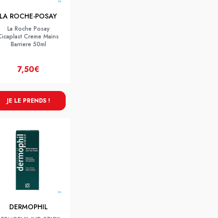
LA ROCHE-POSAY
La Roche Posay
Cicaplast Creme Mains
Barriere 50ml
7,50€
JE LE PRENDS !
DERMOPHIL