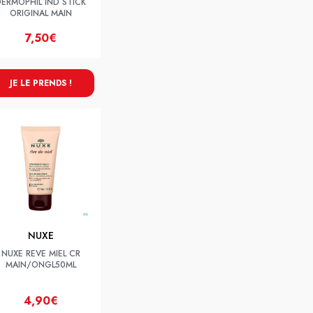
ERMOPHIL IND STICK
ORIGINAL MAIN
7,50€
JE LE PRENDS !
NUXE
NUXE REVE MIEL CR
MAIN/ONGL50ML
4,90€