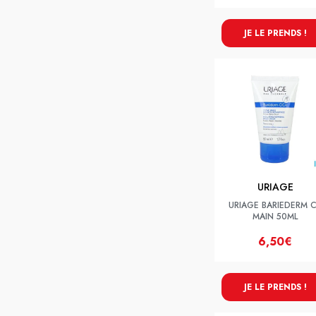
JE LE PRENDS !
URIAGE
URIAGE BARIEDERM 
MAIN 50ML
6,50€
JE LE PRENDS !