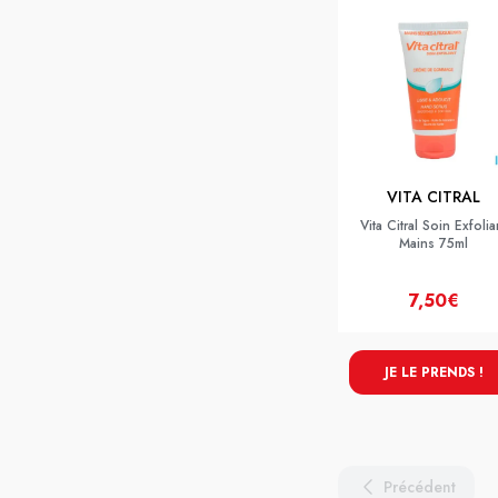
VITA CITRAL
Vita Citral Soin Exfolia
Mains 75ml
7,50€
JE LE PRENDS !
Précédent