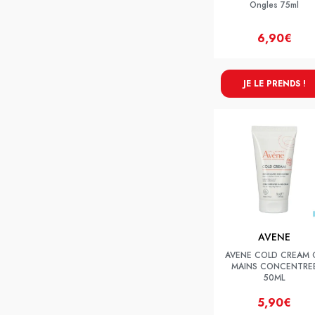
Ongles 75ml
6,90€
JE LE PRENDS !
AVENE
AVENE COLD CREAM 
MAINS CONCENTRE
50ML
5,90€