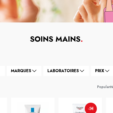
SOINS MAINS
.
MARQUES
LABORATOIRES
PRIX
-5€