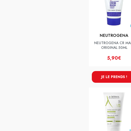
NEUTROGENA
NEUTROGENA CR MA
ORIGINAL 50ML
5,90€
JE LE PRENDS !