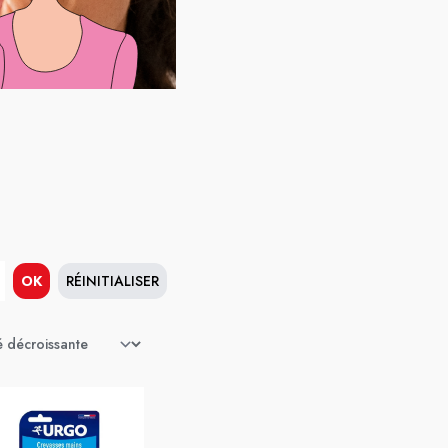
OK
RÉINITIALISER