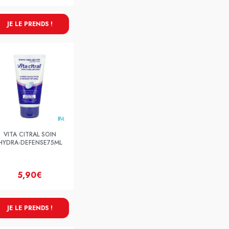
JE LE PRENDS !
VITA CITRAL SOIN
HYDRA-DEFENSE75ML
5,90€
JE LE PRENDS !