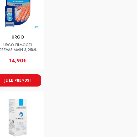
URGO
URGO FILMOGEL
CREVAS MAIN 3,25ML
14,90€
JE LE PRENDS !