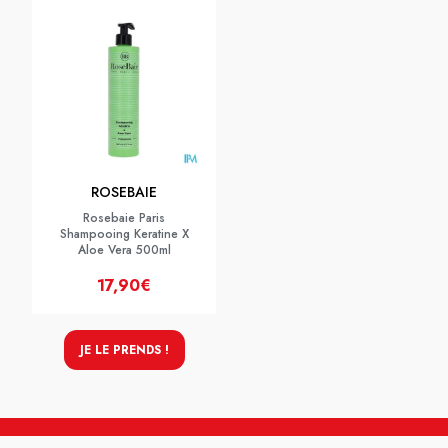
ROSEBAIE
Rosebaie Paris
Shampooing Keratine X
Aloe Vera 500ml
17,90€
JE LE PRENDS !