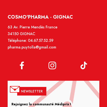
COSMO'PHARMA - GIGNAC
63 Av. Pierre Mendès France
34150 GIGNAC
Téléphone:
04.67.57.52.59
pharma.puytolla@gmail.com
NEWSLETTER
Rejoignez la communauté Médiprix !