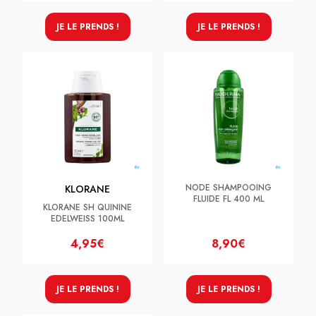
JE LE PRENDS !
JE LE PRENDS !
NODE SHAMPOOING
KLORANE
FLUIDE FL 400 ML
KLORANE SH QUININE
EDELWEISS 100ML
4,95€
8,90€
JE LE PRENDS !
JE LE PRENDS !