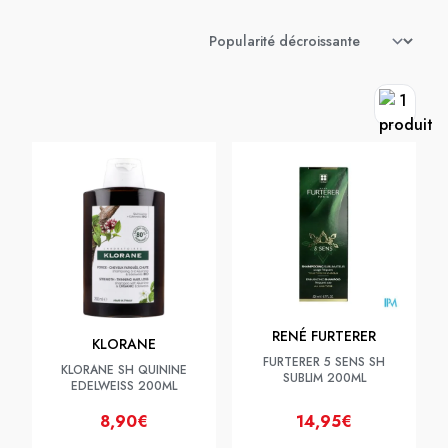
RENÉ FURTERER
KLORANE
FURTERER 5 SENS SH
KLORANE SH QUININE
SUBLIM 200ML
EDELWEISS 200ML
8,90€
14,95€