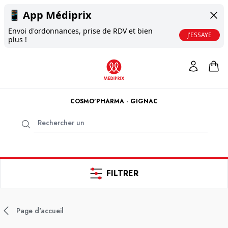
📱
App Médiprix
Envoi d'ordonnances, prise de RDV et bien
J'ESSAYE
plus !
COSMO'PHARMA - GIGNAC
FILTRER
Page d'accueil