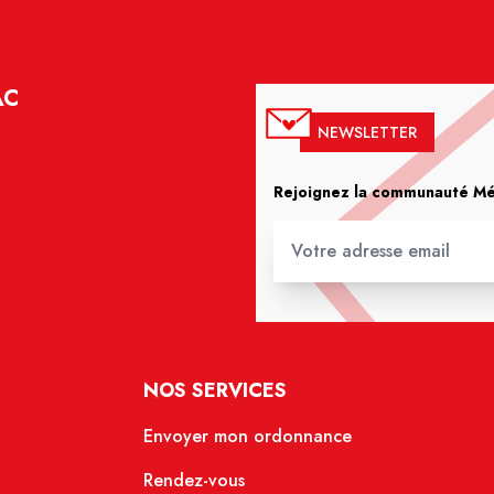
AC
NEWSLETTER
Rejoignez la communauté Méd
NOS SERVICES
Envoyer mon ordonnance
Rendez-vous