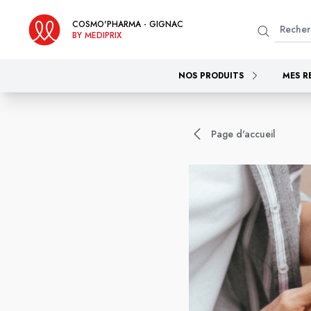
COSMO'PHARMA - GIGNAC
BY MEDIPRIX
NOS PRODUITS
MES R
Page d'accueil