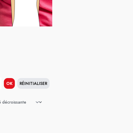
OK
RÉINITIALISER