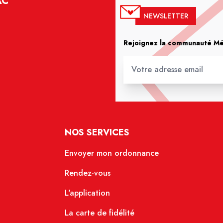
AC
NEWSLETTER
Rejoignez la communauté Méd
NOS SERVICES
Envoyer mon ordonnance
Rendez-vous
L'application
La carte de fidélité