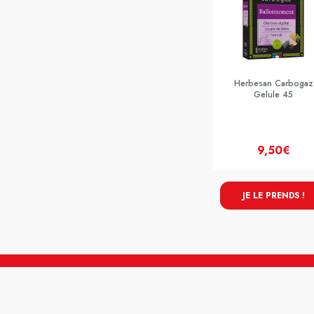
Herbesan Carbogaz
Gelule 45
9,50€
JE LE PRENDS !