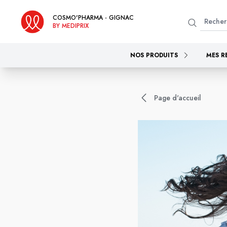
COSMO'PHARMA - GIGNAC
BY MEDIPRIX
NOS PRODUITS
MES R
Page d'accueil