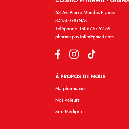
COSMO'PHARMA - GIGN
63 Av. Pierre Mendès France
34150 GIGNAC
Téléphone:
04.67.57.52.59
pharma.puytolla@gmail.com
À PROPOS DE NOUS
Ma pharmacie
Nos valeurs
Site Médiprix