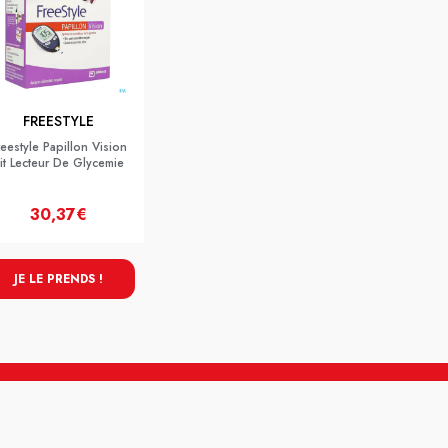
FREESTYLE
reestyle Papillon Vision
it Lecteur De Glycemie
30,37€
JE LE PRENDS !