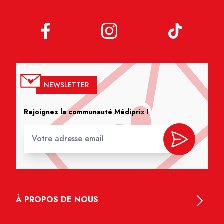
NEWSLETTER
Rejoignez la communauté Médiprix !
À PROPOS DE NOUS