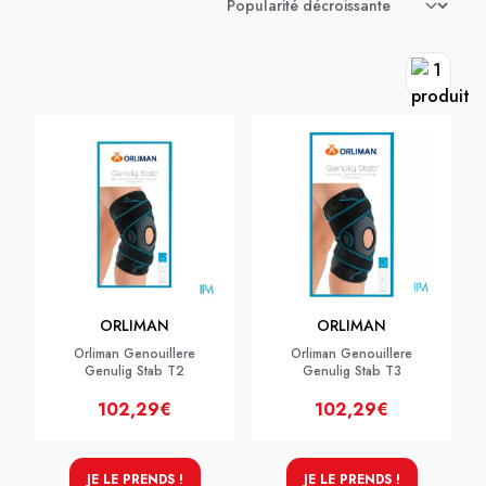
ORLIMAN
ORLIMAN
Orliman Genouillere
Orliman Genouillere
Genulig Stab T2
Genulig Stab T3
102,29€
102,29€
JE LE PRENDS !
JE LE PRENDS !