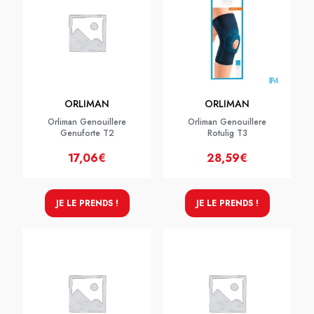
ORLIMAN
ORLIMAN
Orliman Genouillere
Orliman Genouillere
Genuforte T2
Rotulig T3
17,06€
28,59€
JE LE PRENDS !
JE LE PRENDS !