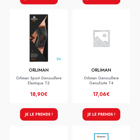
ORLIMAN
ORLIMAN
Orliman Sport Genouillere
Orliman Genouillere
Elastique T2
Genuforte T4
18,90€
17,06€
JE LE PRENDS !
JE LE PRENDS !