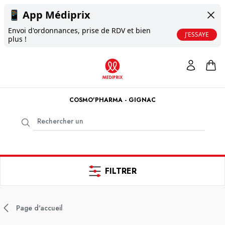
📱
App Médiprix
Envoi d'ordonnances, prise de RDV et bien
J'ESSAYE
plus !
COSMO'PHARMA - GIGNAC
FILTRER
Page d'accueil