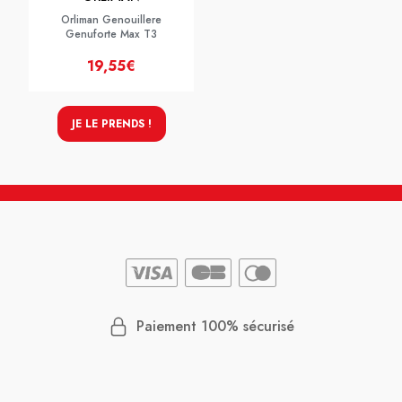
Orliman Genouillere
Genuforte Max T3
19,55€
JE LE PRENDS !
Paiement 100% sécurisé