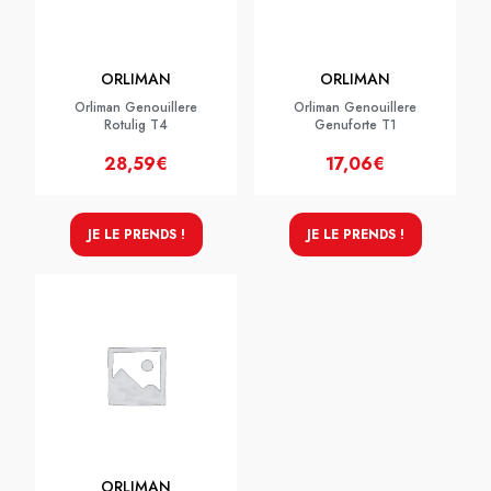
ORLIMAN
ORLIMAN
Orliman Genouillere
Orliman Genouillere
Rotulig T4
Genuforte T1
28,59€
17,06€
JE LE PRENDS !
JE LE PRENDS !
ORLIMAN