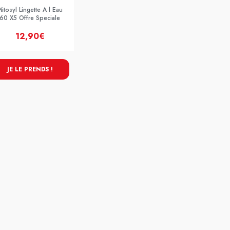
itosyl Lingette A l Eau
60 X5 Offre Speciale
12,90€
JE LE PRENDS !