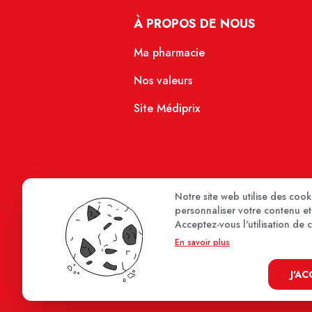
À PROPOS DE NOUS
Ma pharmacie
Nos valeurs
Site Médiprix
Notre site web utilise des coo
personnaliser votre contenu et 
Acceptez-vous l'utilisation de 
En savoir plus
J'A