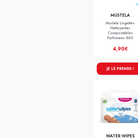
MUSTELA
Mustela Lingettes
Nettoyantes
Compostables
Parfumees X60
4,90€
JE LE PRENDS !
WATER WIPES