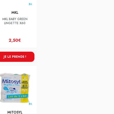
MKL
MKL BABY GREEN
LINGETTE X60
2,50€
JE LE PRENDS !
MITOSYL