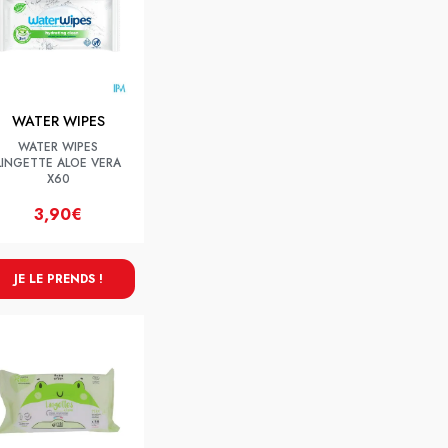
WATER WIPES
WATER WIPES
LINGETTE ALOE VERA
X60
3,90€
JE LE PRENDS !