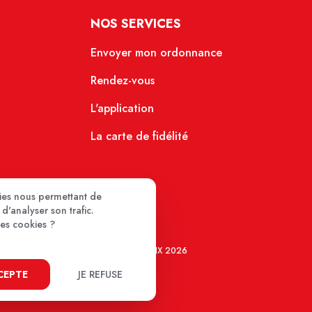
NOS SERVICES
Envoyer mon ordonnance
Rendez-vous
L'application
La carte de fidélité
kies nous permettant de
d'analyser son trafic.
ces cookies ?
MEDIPRIX 2026
CCEPTE
JE REFUSE