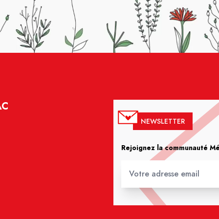
AC
NEWSLETTER
Rejoignez la communauté Méd