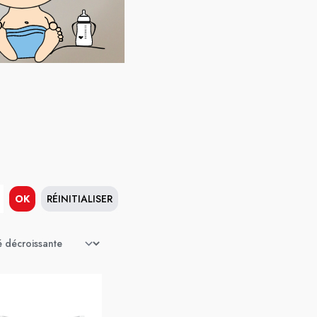
OK
RÉINITIALISER