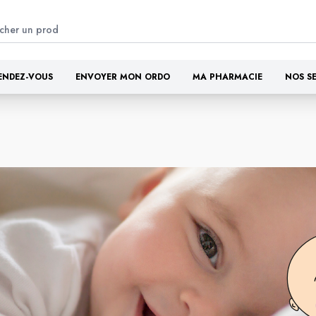
ENDEZ-VOUS
ENVOYER MON ORDO
MA PHARMACIE
NOS S