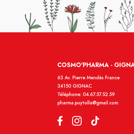
COSMO'PHARMA - GIGN
63 Av. Pierre Mendès France
34150 GIGNAC
Téléphone:
04.67.57.52.59
pharma.puytolla@gmail.com