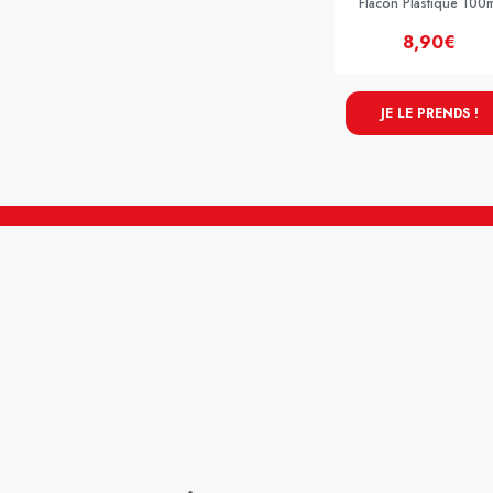
Flacon Plastique 100
8,90€
JE LE PRENDS !