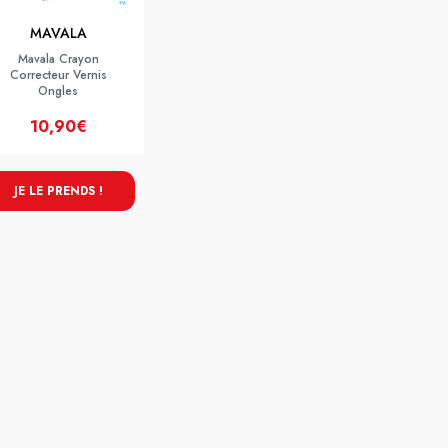
MAVALA
Mavala Crayon
Correcteur Vernis
Ongles
10,90€
JE LE PRENDS !