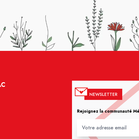
AC
NEWSLETTER
Rejoignez la communauté Méd