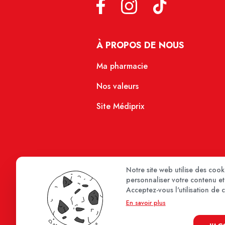
À PROPOS DE NOUS
Ma pharmacie
Nos valeurs
Site Médiprix
Notre site web utilise des coo
personnaliser votre contenu et 
Acceptez-vous l'utilisation de 
En savoir plus