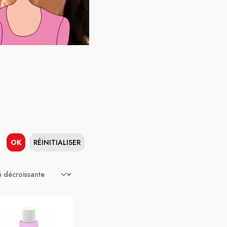
OK
RÉINITIALISER