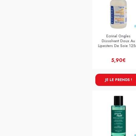
Ecrinal Ongles
Dissolvant Doux Au
Lipesters De Soie 125
5,90€
JE LE PRENDS !