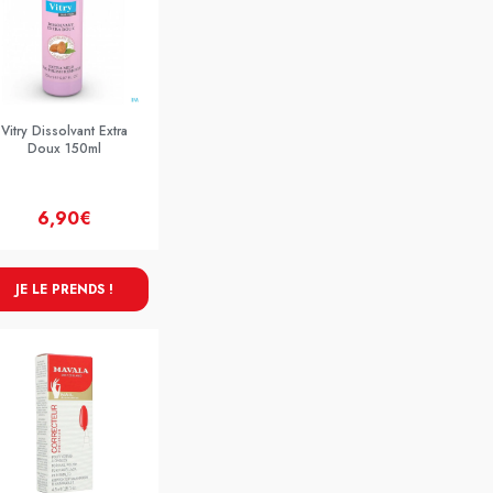
Vitry Dissolvant Extra
Doux 150ml
6,90€
JE LE PRENDS !