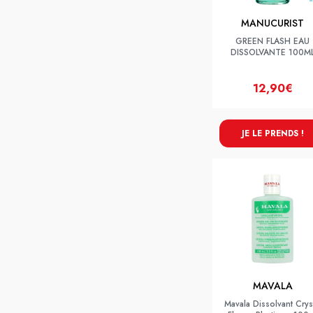
MANUCURIST
GREEN FLASH EAU
DISSOLVANTE 100M
12,90€
JE LE PRENDS !
MAVALA
Mavala Dissolvant Crys