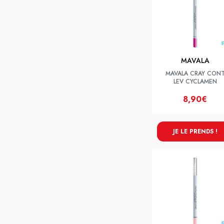
MAVALA
MAVALA CRAY CON
LEV CYCLAMEN
8,90€
JE LE PRENDS !