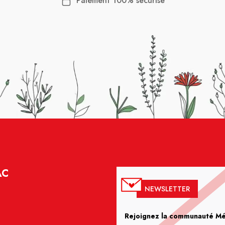
Paiement 100% sécurisé
AC
NEWSLETTER
Rejoignez la communauté Méd