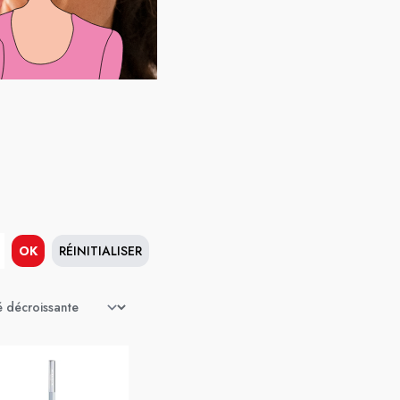
OK
RÉINITIALISER