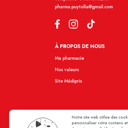
pharma.puytolla@gmail.com
À PROPOS DE NOUS
Ma pharmacie
Nos valeurs
Site Médiprix
Notre site web utilise des coo
personnaliser votre contenu et 