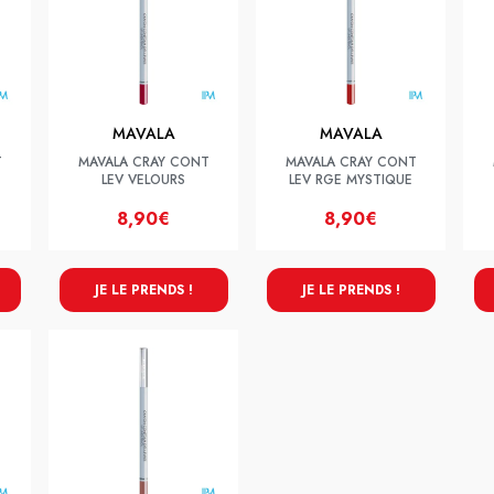
MAVALA
MAVALA
T
MAVALA CRAY CONT
MAVALA CRAY CONT
LEV VELOURS
LEV RGE MYSTIQUE
8,90€
8,90€
JE LE PRENDS !
JE LE PRENDS !