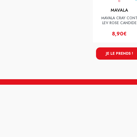
MAVALA
MAVALA CRAY CON
LEV ROSE CANDIDE
8,90€
JE LE PRENDS !