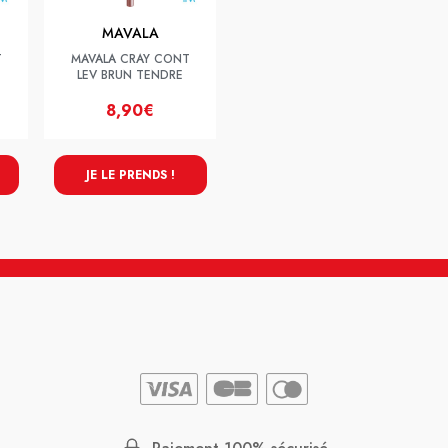
MAVALA
T
MAVALA CRAY CONT
LEV BRUN TENDRE
8,90€
JE LE PRENDS !