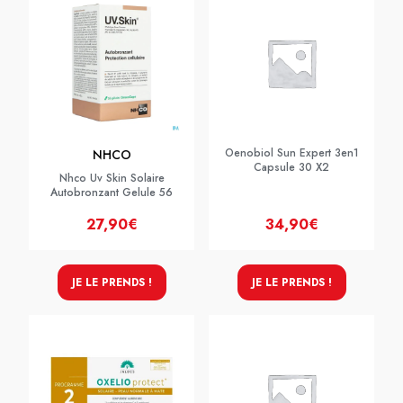
Oenobiol Sun Expert 3en1
NHCO
Capsule 30 X2
Nhco Uv Skin Solaire
Autobronzant Gelule 56
27,90€
34,90€
JE LE PRENDS !
JE LE PRENDS !