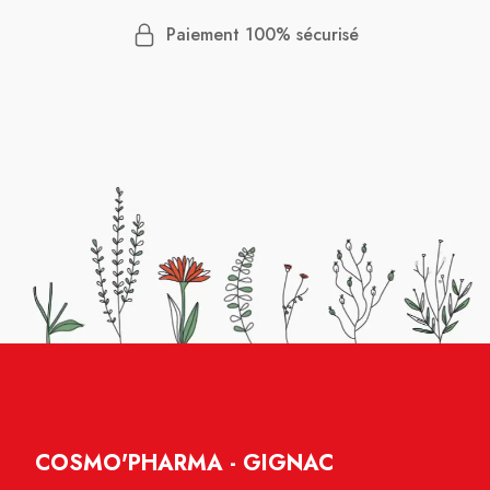
Paiement 100% sécurisé
COSMO'PHARMA - GIGNAC