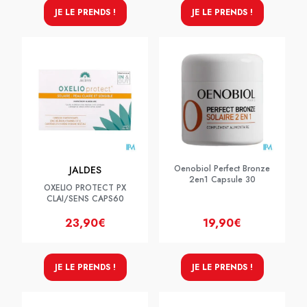
JE LE PRENDS !
JE LE PRENDS !
Oenobiol Perfect Bronze
JALDES
2en1 Capsule 30
OXELIO PROTECT PX
CLAI/SENS CAPS60
23,90€
19,90€
JE LE PRENDS !
JE LE PRENDS !