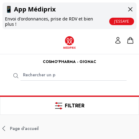
📱
App Médiprix
Envoi d'ordonnances, prise de RDV et bien
J'ESSAYE
plus !
COSMO'PHARMA - GIGNAC
FILTRER
Page d'accueil