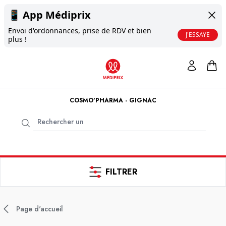
📱
App Médiprix
Envoi d'ordonnances, prise de RDV et bien
J'ESSAYE
plus !
COSMO'PHARMA - GIGNAC
FILTRER
Page d'accueil