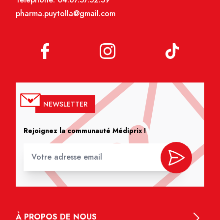
pharma.puytolla@gmail.com
NEWSLETTER
Rejoignez la communauté Médiprix !
À PROPOS DE NOUS