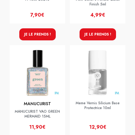
Finish 5ml
7,90€
4,99€
JE LE PRENDS !
JE LE PRENDS !
Meme Vernis Silicium Base
MANUCURIST
Protectrice 10ml
MANUCURIST VAO GREEN
MERMAID 15ML
11,90€
12,90€