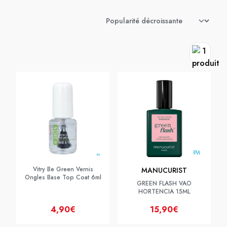
Vitry Be Green Vernis
MANUCURIST
Ongles Base Top Coat 6ml
GREEN FLASH VAO
HORTENCIA 15ML
4,90€
15,90€