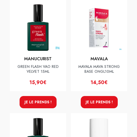
MANUCURIST
MAVALA
GREEN FLASH VAO RED
MAVALA MAVA STRONG
VELVET 15ML
BASE ONGL10ML
15,90€
14,50€
JE LE PRENDS !
JE LE PRENDS !