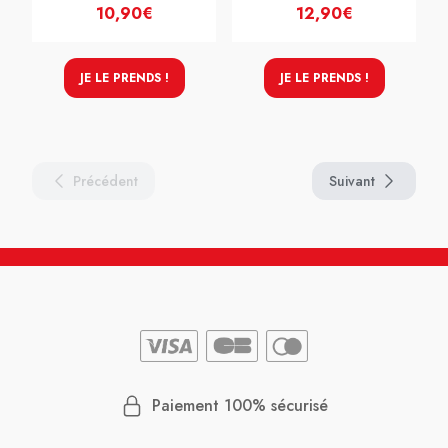
10,90€
12,90€
JE LE PRENDS !
JE LE PRENDS !
Précédent
Suivant
Paiement 100% sécurisé