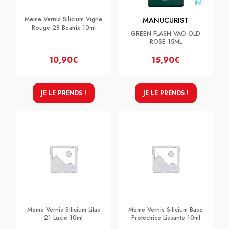
Meme Vernis Silicium Vigne
MANUCURIST
Rouge 28 Beatrix 10ml
GREEN FLASH VAO OLD
ROSE 15ML
10,90€
15,90€
JE LE PRENDS !
JE LE PRENDS !
Meme Vernis Silicium Lilas
Meme Vernis Silicium Base
21 Lucie 10ml
Protectrice Lissante 10ml