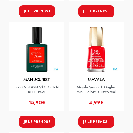
JE LE PRENDS !
JE LE PRENDS !
MANUCURIST
MAVALA
GREEN FLASH VAO CORAL
Mavala Vernis A Ongles
REEF 15ML
Mini Color's Cuzco 5ml
15,90€
4,99€
JE LE PRENDS !
JE LE PRENDS !