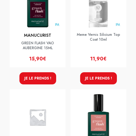
Meme Vernis Silicium Top
MANUCURIST
Coat 10ml
GREEN FLASH VAO
AUBERGINE 15ML
15,90€
11,90€
JE LE PRENDS !
JE LE PRENDS !