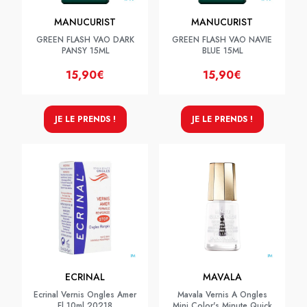
MANUCURIST
MANUCURIST
GREEN FLASH VAO DARK
GREEN FLASH VAO NAVIE
PANSY 15ML
BLUE 15ML
15,90€
15,90€
JE LE PRENDS !
JE LE PRENDS !
ECRINAL
MAVALA
Ecrinal Vernis Ongles Amer
Mavala Vernis A Ongles
Fl 10ml 20218
Mini Color's Minute Quick