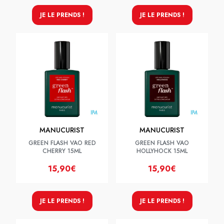
JE LE PRENDS !
JE LE PRENDS !
MANUCURIST
MANUCURIST
GREEN FLASH VAO RED
GREEN FLASH VAO
CHERRY 15ML
HOLLYHOCK 15ML
15,90€
15,90€
JE LE PRENDS !
JE LE PRENDS !