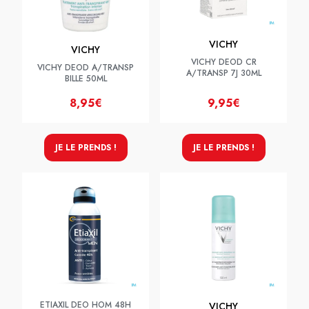
VICHY
VICHY
VICHY DEOD CR
VICHY DEOD A/TRANSP
A/TRANSP 7J 30ML
BILLE 50ML
8,95€
9,95€
JE LE PRENDS !
JE LE PRENDS !
ETIAXIL DEO HOM 48H
VICHY