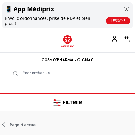
📱
App Médiprix
Envoi d'ordonnances, prise de RDV et bien
J'ESSAYE
plus !
COSMO'PHARMA - GIGNAC
FILTRER
Page d'accueil