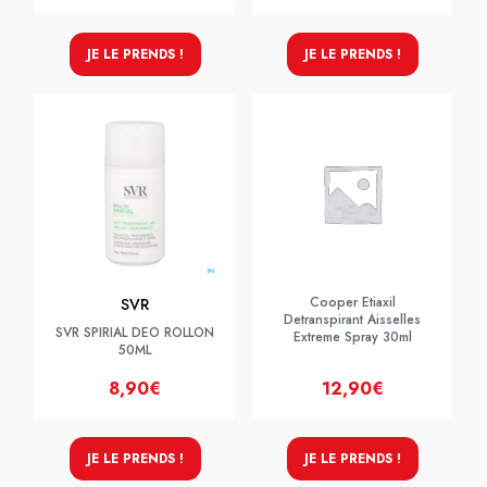
JE LE PRENDS !
JE LE PRENDS !
Cooper Etiaxil
SVR
Detranspirant Aisselles
SVR SPIRIAL DEO ROLLON
Extreme Spray 30ml
50ML
8,90€
12,90€
JE LE PRENDS !
JE LE PRENDS !