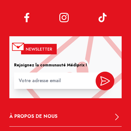
NEWSLETTER
Rejoignez la communauté Médiprix !
À PROPOS DE NOUS