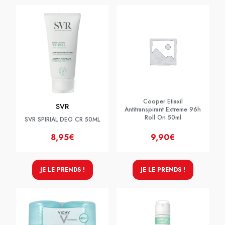
Cooper Etiaxil
SVR
Antitranspirant Extreme 96h
Roll On 50ml
SVR SPIRIAL DEO CR 50ML
8,95€
9,90€
JE LE PRENDS !
JE LE PRENDS !