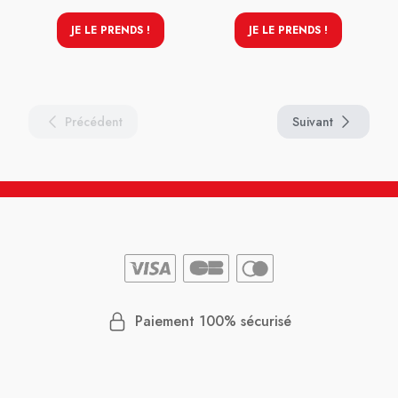
JE LE PRENDS !
JE LE PRENDS !
Précédent
Suivant
Paiement 100% sécurisé