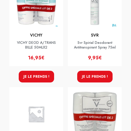
VICHY
SVR
VICHY DEOD A/TRANS
Svr Spirial Deodorant
BILLE 50MLX2
Antitranspirant Spray 75ml
16,95€
9,95€
JE LE PRENDS !
JE LE PRENDS !