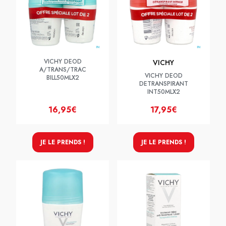
VICHY DEOD
VICHY
A/TRANS/TRAC
VICHY DEOD
BILL50MLX2
DETRANSPIRANT
INT50MLX2
16,95€
17,95€
JE LE PRENDS !
JE LE PRENDS !