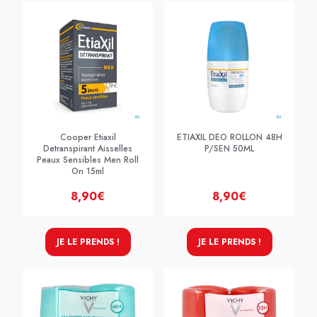
Cooper Etiaxil
ETIAXIL DEO ROLLON 48H
Detranspirant Aisselles
P/SEN 50ML
Peaux Sensibles Men Roll
On 15ml
8,90€
8,90€
JE LE PRENDS !
JE LE PRENDS !