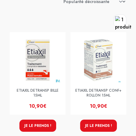
ETIAXIL DETRANSP BILLE
ETIAXIL DETRANSP CONF+
15ML
ROLLON 15ML
10,90€
10,90€
JE LE PRENDS !
JE LE PRENDS !