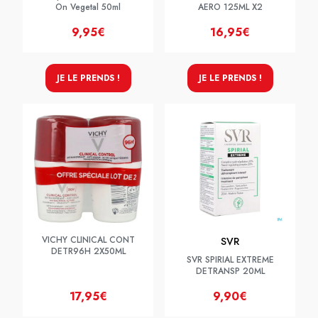
On Vegetal 50ml
AERO 125ML X2
9,95€
16,95€
JE LE PRENDS !
JE LE PRENDS !
VICHY CLINICAL CONT
SVR
DETR96H 2X50ML
SVR SPIRIAL EXTREME
DETRANSP 20ML
17,95€
9,90€