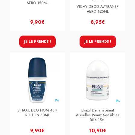
AERO 150ML
VICHY DEOD A/TRANSP
AERO 125ML
9,90€
8,95€
JE LE PRENDS !
JE LE PRENDS !
ETIAXIL DEO HOM 48H
Etiaxil Detranspirant
ROLLON 50ML
Aisselles Peaux Sensibles
Bille 15ml
9,90€
10,90€