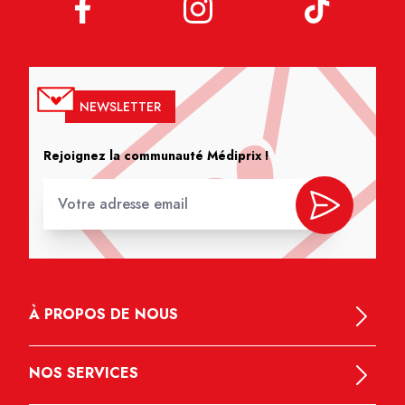
NEWSLETTER
Rejoignez la communauté Médiprix !
À PROPOS DE NOUS
NOS SERVICES