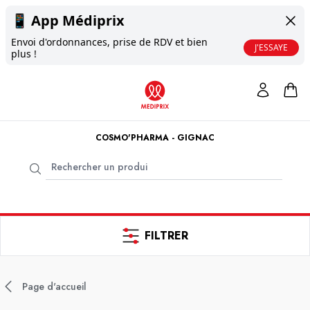
📱
App Médiprix
Envoi d'ordonnances, prise de RDV et bien
J'ESSAYE
plus !
COSMO'PHARMA - GIGNAC
FILTRER
Page d'accueil