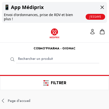
📱
App Médiprix
Envoi d'ordonnances, prise de RDV et bien
J'ESSAYE
plus !
COSMO'PHARMA - GIGNAC
FILTRER
Page d'accueil