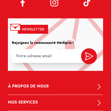
NEWSLETTER
Rejoignez la communauté Médiprix !
À PROPOS DE NOUS
NOS SERVICES