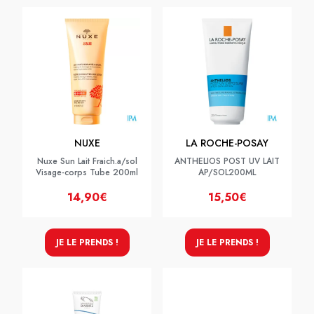
NUXE
LA ROCHE-POSAY
Nuxe Sun Lait Fraich.a/sol
ANTHELIOS POST UV LAIT
Visage-corps Tube 200ml
AP/SOL200ML
14,90€
15,50€
JE LE PRENDS !
JE LE PRENDS !