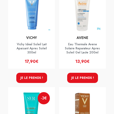
VICHY
AVENE
Vichy Ideal Soleil Lait
Eau Thermale Avene
Apaisant Apres Soleil
Solaire Reparateur Apres
300ml
Soleil Gel Lacte 200ml
17,90€
13,90€
JE LE PRENDS !
JE LE PRENDS !
-3€