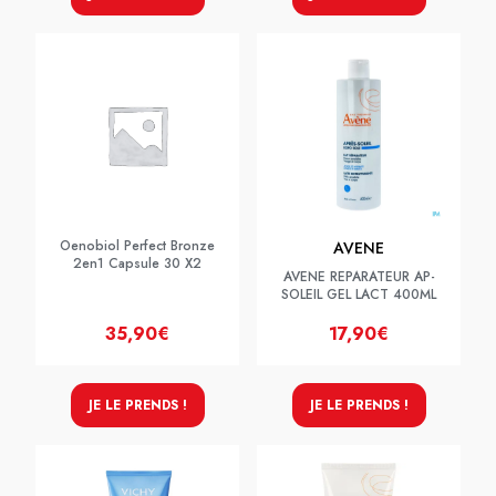
Oenobiol Perfect Bronze
AVENE
2en1 Capsule 30 X2
AVENE REPARATEUR AP-
SOLEIL GEL LACT 400ML
35,90€
17,90€
JE LE PRENDS !
JE LE PRENDS !