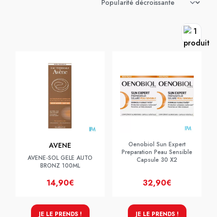
Oenobiol Sun Expert
AVENE
Preparation Peau Sensible
AVENE-SOL GELE AUTO
Capsule 30 X2
BRONZ 100ML
14,90€
32,90€
JE LE PRENDS !
JE LE PRENDS !