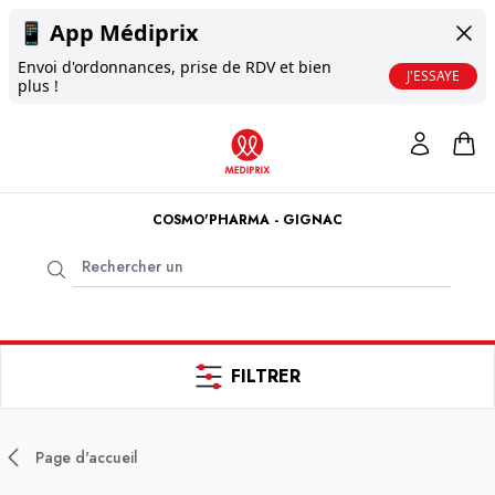
📱
App Médiprix
Envoi d'ordonnances, prise de RDV et bien
J'ESSAYE
plus !
COSMO'PHARMA - GIGNAC
FILTRER
Page d'accueil