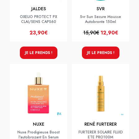
JALDES
SVR
OXELIO PROTECT PX
Svr Sun Secure Mousse
CLAI/SENS CAPS60
Autobronte 150ml
23,90€
15,90€
12,90€
JE LE PRENDS !
JE LE PRENDS !
NUXE
RENÉ FURTERER
Nuxe Prodigieuse Boost
FURTERER SOLAIRE FLUID
l'autobrozant En Serum
ETE PRO100M