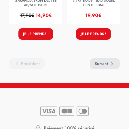
GARANCIA BRUM LACTEE
VITRY BOOST EAU SOLEIL
AP/SOL 150ML
TEINTE 30ML
17,90€
14,90€
19,90€
JE LE PRENDS !
JE LE PRENDS !
Précédent
Suivant
Paiement 100% sécurisé