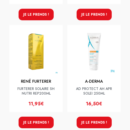
JE LE PRENDS !
JE LE PRENDS !
RENÉ FURTERER
A-DERMA
FURTERER SOLAIRE SH
AD PROTECT AH APR
NUTRI REP200ML
SOLEI 250ML
11,95€
16,50€
JE LE PRENDS !
JE LE PRENDS !