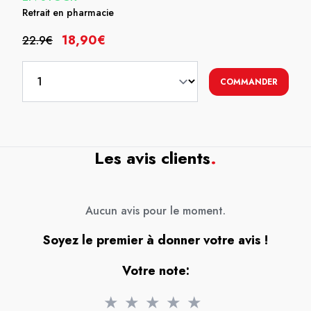
Retrait en pharmacie
18,90€
22.9€
COMMANDER
Les avis clients
.
Aucun avis pour le moment.
Soyez le premier à donner votre avis !
Votre note:
★
★
★
★
★