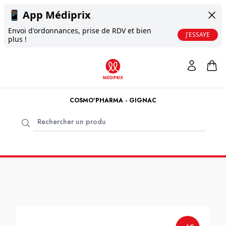
📱
App Médiprix
Envoi d'ordonnances, prise de RDV et bien
J'ESSAYE
plus !
COSMO'PHARMA - GIGNAC