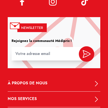
NEWSLETTER
Rejoignez la communauté Médiprix !
À PROPOS DE NOUS
NOS SERVICES