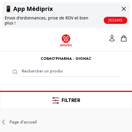
📱
App Médiprix
Envoi d'ordonnances, prise de RDV et bien
J'ESSAYE
plus !
COSMO'PHARMA - GIGNAC
FILTRER
Page d'accueil