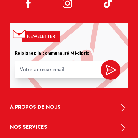
NEWSLETTER
Rejoignez la communauté Médiprix !
À PROPOS DE NOUS
NOS SERVICES