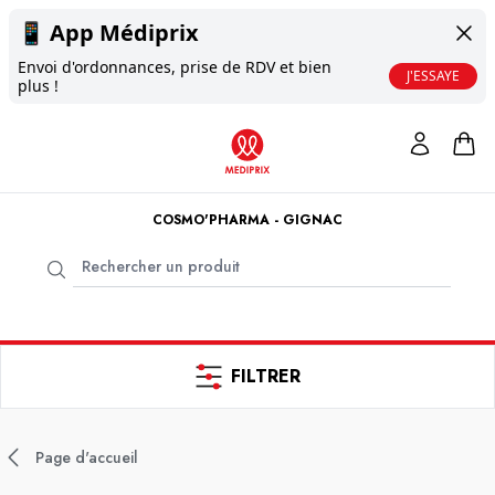
📱
App Médiprix
Envoi d'ordonnances, prise de RDV et bien
J'ESSAYE
plus !
COSMO'PHARMA - GIGNAC
FILTRER
Page d'accueil