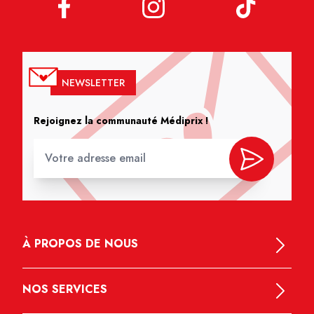
NEWSLETTER
Rejoignez la communauté Médiprix !
À PROPOS DE NOUS
NOS SERVICES