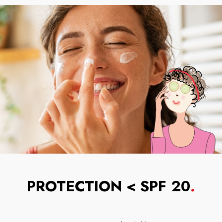
PROTECTION < SPF 20
.