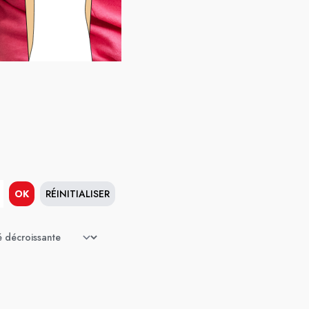
OK
RÉINITIALISER