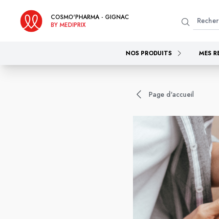
COSMO'PHARMA - GIGNAC
BY MEDIPRIX
NOS PRODUITS
MES R
Page d'accueil