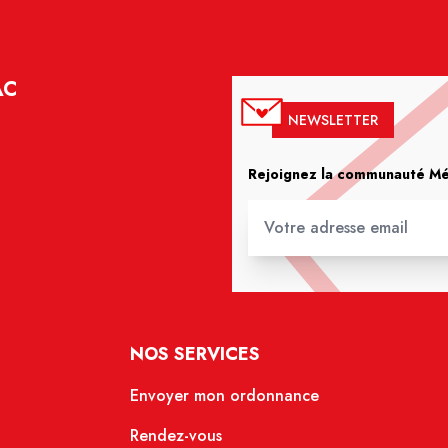
AC
NEWSLETTER
Rejoignez la communauté Méd
NOS SERVICES
Envoyer mon ordonnance
Rendez-vous