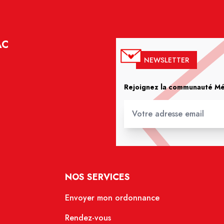
AC
NEWSLETTER
Rejoignez la communauté Méd
NOS SERVICES
Envoyer mon ordonnance
Rendez-vous