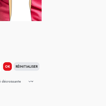
OK
RÉINITIALISER