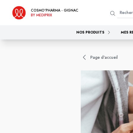
COSMO'PHARMA - GIGNAC
BY MEDIPRIX
NOS PRODUITS
MES R
Page d'accueil