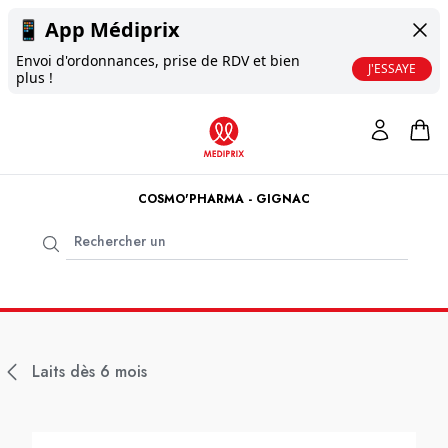
📱
App Médiprix
Envoi d'ordonnances, prise de RDV et bien
J'ESSAYE
plus !
COSMO'PHARMA - GIGNAC
Laits dès 6 mois