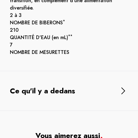
transition, en complément d'une alimentation
diversifiée.
2 à 3
*
NOMBRE DE BIBERONS
210
**
QUANTITÉ D'EAU
(en mL)
7
NOMBRE DE MESURETTES
Ce qu'il y a dedans
Vous aimerez aussi
.