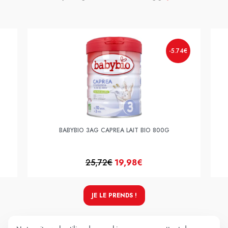
-5.74€
BABYBIO 3AG CAPREA LAIT BIO 800G
25,72€
19,98€
JE LE PRENDS !