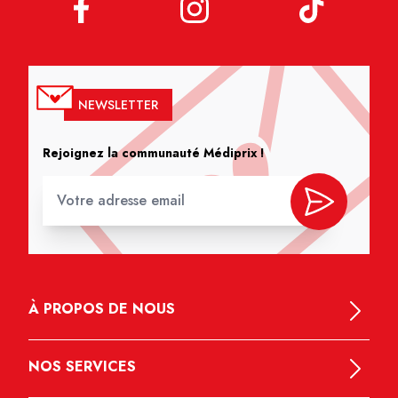
NEWSLETTER
Rejoignez la communauté Médiprix !
À PROPOS DE NOUS
NOS SERVICES