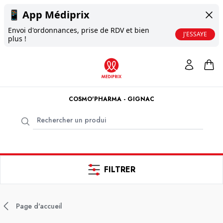
📱
App Médiprix
Envoi d'ordonnances, prise de RDV et bien
J'ESSAYE
plus !
COSMO'PHARMA - GIGNAC
FILTRER
Page d'accueil