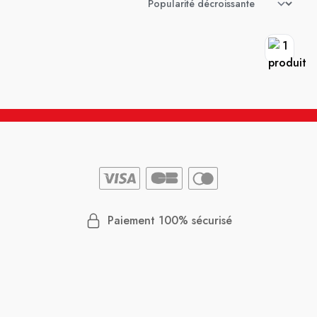
Paiement 100% sécurisé