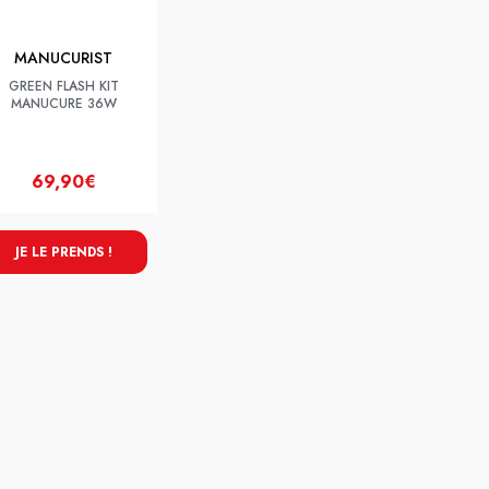
MANUCURIST
GREEN FLASH KIT
MANUCURE 36W
69,90€
JE LE PRENDS !