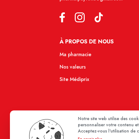
À PROPOS DE NOUS
Ma pharmacie
Nos valeurs
Site Médiprix
Notre site web utilise des coo
personnaliser votre contenu et 
Acceptez-vous l'utilisation de 