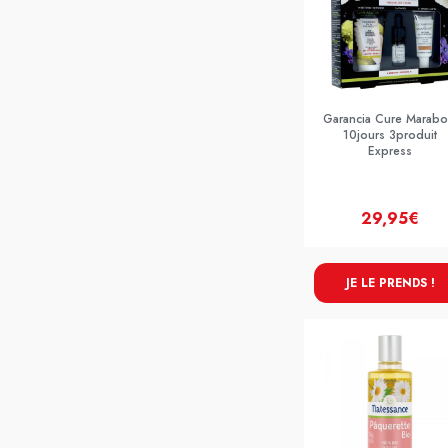
Garancia Cure Marabo
10jours 3produit
Express
29,95€
JE LE PRENDS !