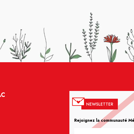
AC
NEWSLETTER
Rejoignez la communauté Méd