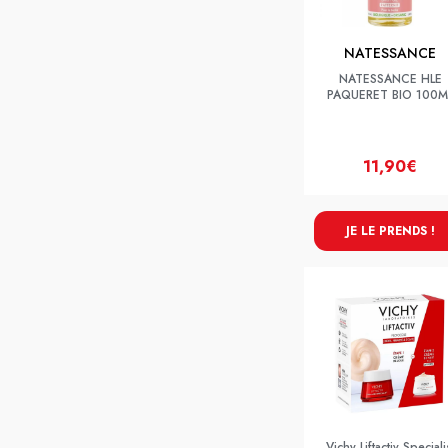
NATESSANCE
NATESSANCE HLE
PAQUERET BIO 100M
11,90€
JE LE PRENDS !
Vichy Liftactiv Speciali