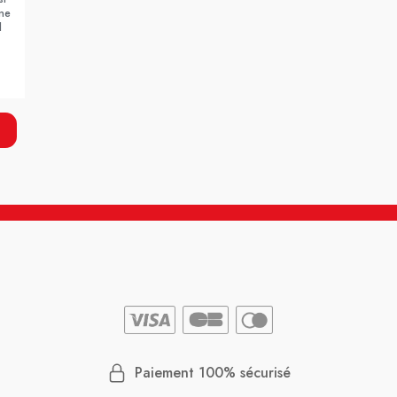
ne
l
Paiement 100% sécurisé