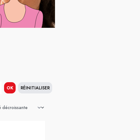
OK
RÉINITIALISER