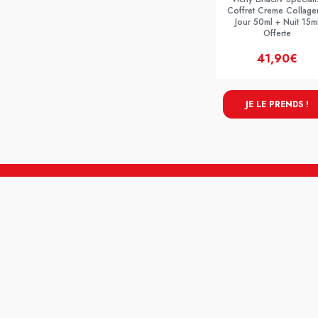
Coffret Creme Collage
Jour 50ml + Nuit 15m
Offerte
41,90€
JE LE PRENDS !