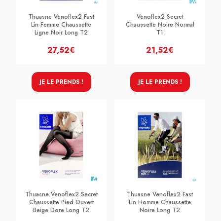
Thuasne Venoflex2 Fast
Venoflex2 Secret
Lin Femme Chaussette
Chaussette Noire Normal
Ligne Noir Long T2
T1
27,52€
21,52€
JE LE PRENDS !
JE LE PRENDS !
Thuasne Venoflex2 Secret
Thuasne Venoflex2 Fast
Chaussette Pied Ouvert
Lin Homme Chaussette
Beige Dore Long T2
Noire Long T2