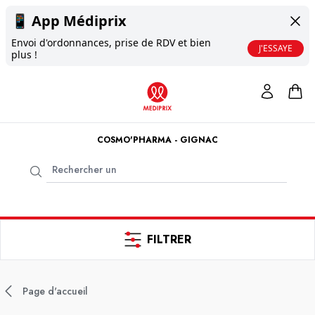
📱
App Médiprix
Envoi d'ordonnances, prise de RDV et bien
J'ESSAYE
plus !
COSMO'PHARMA - GIGNAC
FILTRER
Page d'accueil