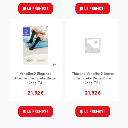
JE LE PRENDS !
JE LE PRENDS !
Venoflex2 Elegance
Thuasne Venoflex2 Secret
Homme Chaussette Beige
Chaussette Beige Dore
Long T3
Long T2+
21,52€
21,52€
JE LE PRENDS !
JE LE PRENDS !