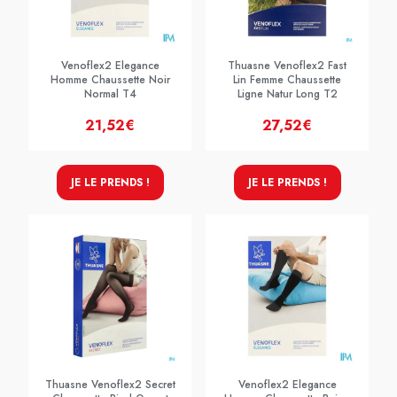
Venoflex2 Elegance
Thuasne Venoflex2 Fast
Homme Chaussette Noir
Lin Femme Chaussette
Normal T4
Ligne Natur Long T2
21,52€
27,52€
JE LE PRENDS !
JE LE PRENDS !
Thuasne Venoflex2 Secret
Venoflex2 Elegance