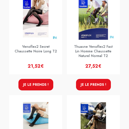
Venoflex2 Secret
Thuasne Venoflex2 Fast
Chaussette Noire Long T2
Lin Homme Chaussette
Naturel Normal T2
21,52€
27,52€
JE LE PRENDS !
JE LE PRENDS !