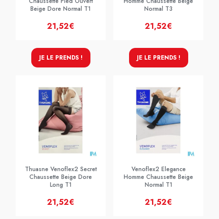
Chaussette Pied Ouvert
Homme Chaussette Beige
Beige Dore Normal T1
Normal T3
21,52€
21,52€
JE LE PRENDS !
JE LE PRENDS !
Thuasne Venoflex2 Secret
Venoflex2 Elegance
Chaussette Beige Dore
Homme Chaussette Beige
Long T1
Normal T1
21,52€
21,52€