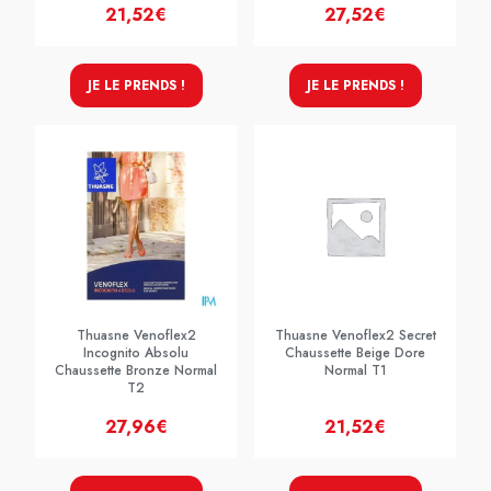
21,52€
27,52€
JE LE PRENDS !
JE LE PRENDS !
Thuasne Venoflex2
Thuasne Venoflex2 Secret
Incognito Absolu
Chaussette Beige Dore
Chaussette Bronze Normal
Normal T1
T2
27,96€
21,52€