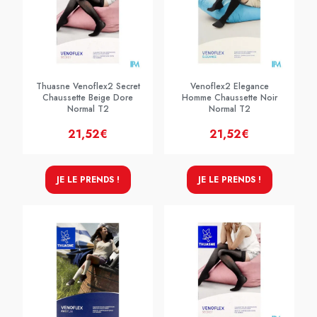
Thuasne Venoflex2 Secret
Venoflex2 Elegance
Chaussette Beige Dore
Homme Chaussette Noir
Normal T2
Normal T2
21,52€
21,52€
JE LE PRENDS !
JE LE PRENDS !