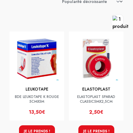
LEUKOTAPE
ELASTOPLAST
BDE LEUKOTAPE K ROUGE
ELASTOPLAST SPARAD
5CMX5M
CLASSIC5MX2,5CM
13,50€
2,50€
JE LE PRENDS !
JE LE PRENDS !