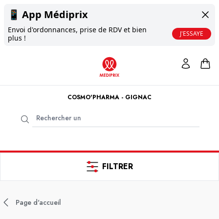
📱
App Médiprix
Envoi d'ordonnances, prise de RDV et bien
J'ESSAYE
plus !
COSMO'PHARMA - GIGNAC
FILTRER
Page d'accueil