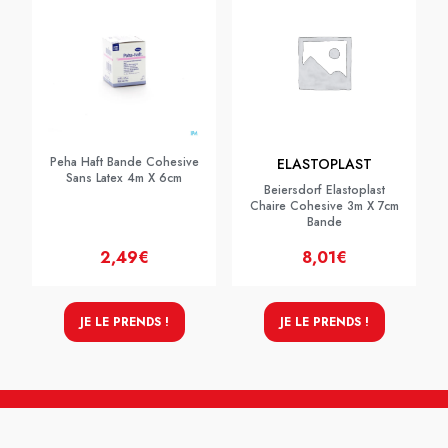
Peha Haft Bande Cohesive
ELASTOPLAST
Sans Latex 4m X 6cm
Beiersdorf Elastoplast
Chaire Cohesive 3m X 7cm
Bande
2,49€
8,01€
JE LE PRENDS !
JE LE PRENDS !