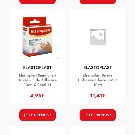
ELASTOPLAST
ELASTOPLAST
Elastoplast Rigid Strap
Elastoplast Bande
Bande Rigide Adhesive
Cohesive Chaire 3m5 X
10cm X 2cm5 X1
10cm
4,95€
11,41€
JE LE PRENDS !
JE LE PRENDS !