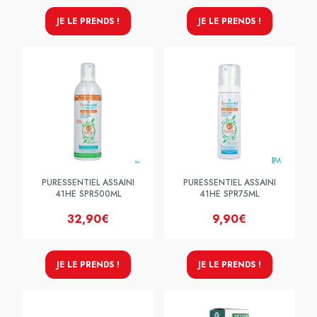
JE LE PRENDS !
JE LE PRENDS !
PURESSENTIEL ASSAINI
PURESSENTIEL ASSAINI
41HE SPR500ML
41HE SPR75ML
32,90€
9,90€
JE LE PRENDS !
JE LE PRENDS !