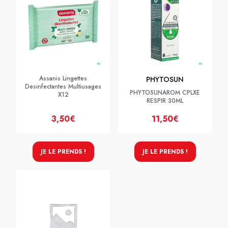
Assanis Lingettes
PHYTOSUN
Desinfectantes Multiusages
PHYTOSUNAROM CPLXE
X12
RESPIR 30ML
3,50€
11,50€
JE LE PRENDS !
JE LE PRENDS !