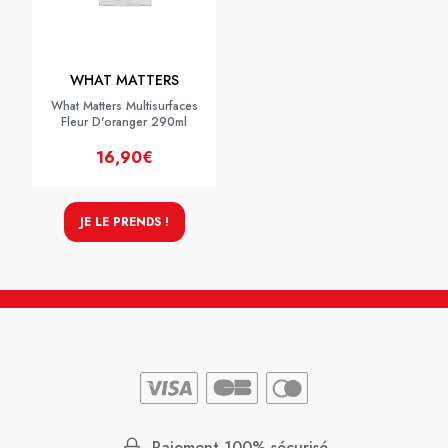
WHAT MATTERS
What Matters Multisurfaces
Fleur D'oranger 290ml
16,90€
JE LE PRENDS !
Paiement 100% sécurisé