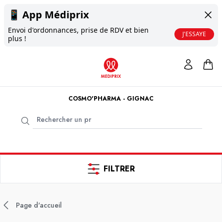
📱
App Médiprix
Envoi d'ordonnances, prise de RDV et bien
J'ESSAYE
plus !
COSMO'PHARMA - GIGNAC
FILTRER
Page d'accueil