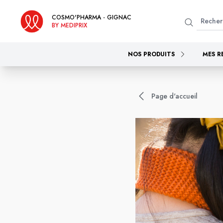
COSMO'PHARMA - GIGNAC
BY MEDIPRIX
NOS PRODUITS
MES R
Page d'accueil