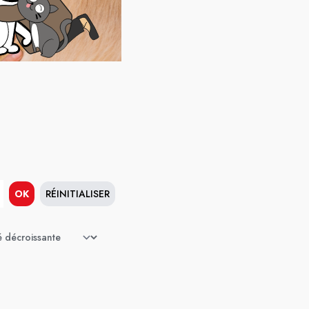
OK
RÉINITIALISER