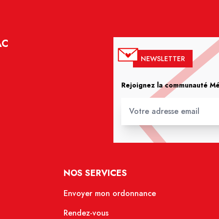
AC
NEWSLETTER
Rejoignez la communauté Méd
NOS SERVICES
Envoyer mon ordonnance
Rendez-vous