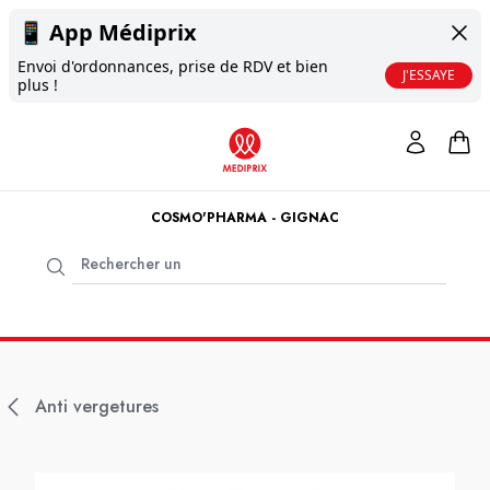
📱
App Médiprix
Envoi d'ordonnances, prise de RDV et bien
J'ESSAYE
plus !
COSMO'PHARMA - GIGNAC
Anti vergetures